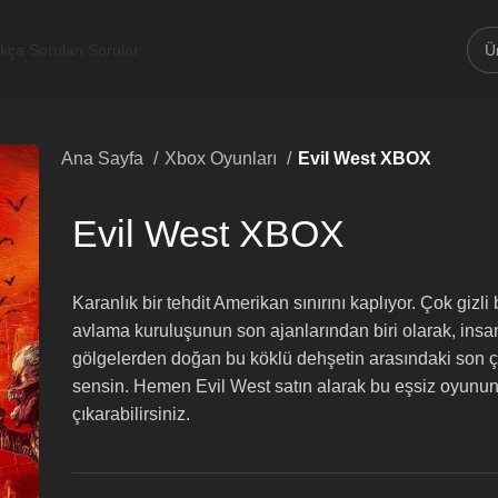
ıkça Sorulan Sorular
Ana Sayfa
Xbox Oyunları
Evil West XBOX
Evil West XBOX
Karanlık bir tehdit Amerikan sınırını kaplıyor. Çok gizli 
avlama kuruluşunun son ajanlarından biri olarak, insan
gölgelerden doğan bu köklü dehşetin arasındaki son ç
sensin. Hemen Evil West satın alarak bu eşsiz oyunun
çıkarabilirsiniz.