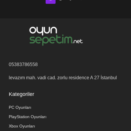
05383786558
levazım mah. vadi cad. zorlu residence A 27 İstanbul
Kategoriler
PC Oyunları
PlayStation Oyunları
Xbox Oyunları