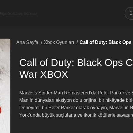
ıkça Sorulan Sorular
Ana Sayfa
Xbox Oyunları
Call of Duty: Black Op
Call of Duty: Black Ops 
War XBOX
Marvel’s Spider-Man Remastered’da Peter Parker ve 
Man’in dünyaları aksiyon dolu orijinal bir hikâyede birl
Deneyimli bir Peter Parker olarak oynayın, Marvel’ın
York’unda büyük suçlularla ve ikonik kötülerle savaşın