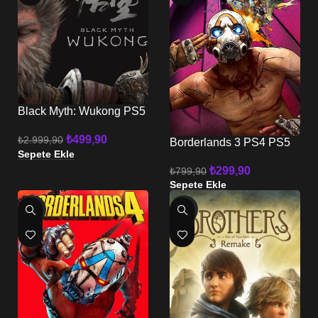
Black Myth: Wukong PS5
₺
499,90
₺
2.999,90
Borderlands 3 PS4 PS5
Sepete Ekle
₺
299,90
₺
799,90
Sepete Ekle
-38%
-77%