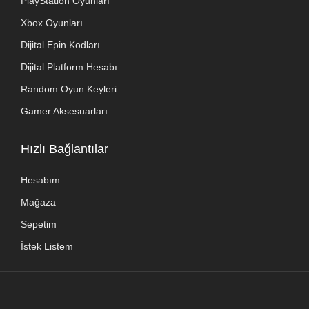
PlayStation Oyunları
Xbox Oyunları
Dijital Epin Kodları
Dijital Platform Hesabı
Random Oyun Keyleri
Gamer Aksesuarları
Hızlı Bağlantılar
Hesabım
Mağaza
Sepetim
İstek Listem