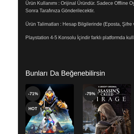
Ürün Kullanımı : Orijinal Üründür. Sadece Offline O
Sonra Tarafınıza Gönderilecektir.
Ürün Talimatları : Hesap Bilgilerinde (Eposta, Şifre
Playstation 4-5 Konsolu İçindir farklı platformda kul
Bunları Da Beğenebilirsin
-71%
-75%
HOT