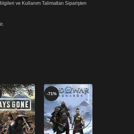
lgileri ve Kullanım Talimatları Siparişten
r.
-71%
-67%