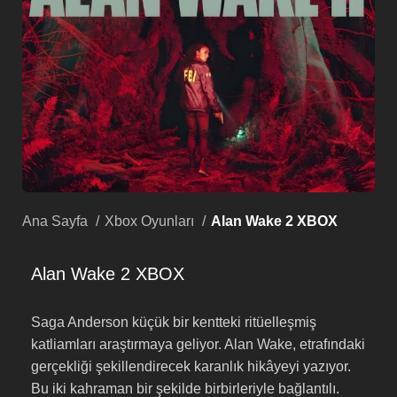
Ana Sayfa
Xbox Oyunları
Alan Wake 2 XBOX
Alan Wake 2 XBOX
Saga Anderson küçük bir kentteki ritüelleşmiş
katliamları araştırmaya geliyor. Alan Wake, etrafındaki
gerçekliği şekillendirecek karanlık hikâyeyi yazıyor.
Bu iki kahraman bir şekilde birbirleriyle bağlantılı.