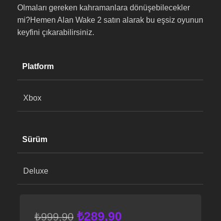
Olmaları gereken kahramanlara dönüşebilecekler
mi?​Hemen Alan Wake 2 satın alarak bu eşsiz oyunun
keyfini çıkarabilirsiniz.
Platform
Xbox
Sürüm
Deluxe
₺
289,90
₺
999,90