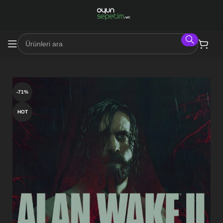
-71%
HOT