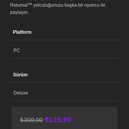
Returnal™ yolculuğunuzu başka bir oyuncu ile
paylaşın.
Platform
PC
Sürüm
Deluxe
₺
119,90
₺
399,90