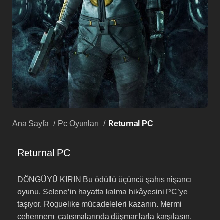
Ana Sayfa
Pc Oyunları
Returnal PC
Returnal PC
DÖNGÜYÜ KIRIN Bu ödüllü üçüncü şahıs nişancı
oyunu, Selene’in hayatta kalma hikâyesini PC’ye
taşıyor. Roguelike mücadeleleri kazanın. Mermi
cehennemi çatışmalarında düşmanlarla karşılaşın.