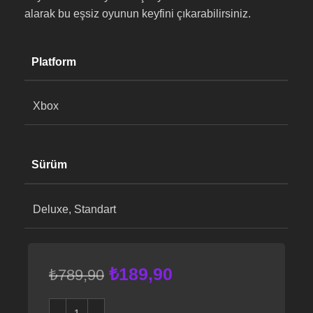
alarak bu eşsiz oyunun keyfini çıkarabilirsiniz.
Platform
Xbox
Sürüm
Deluxe, Standart
₺
189,90
₺
789,90