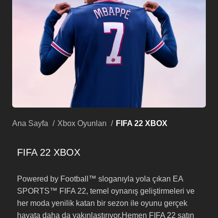
Ana Sayfa
Xbox Oyunları
FIFA 22 XBOX
FIFA 22 XBOX
Powered by Football™ sloganıyla yola çıkan EA
SPORTS™ FIFA 22, temel oynanış geliştirmeleri ve
her moda yenilik katan bir sezon ile oyunu gerçek
hayata daha da yakınlaştırıyor.​​Hemen FIFA 22 satın