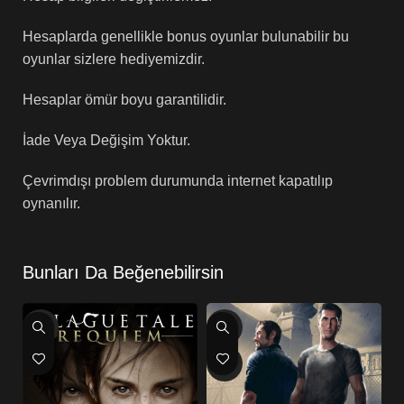
Hesaplarda genellikle bonus oyunlar bulunabilir bu
oyunlar sizlere hediyemizdir.
Hesaplar ömür boyu garantilidir.
İade Veya Değişim Yoktur.
Çevrimdışı problem durumunda internet kapatılıp
oynanılır.
Bunları Da Beğenebilirsin
-88%
-80%
-
HOT