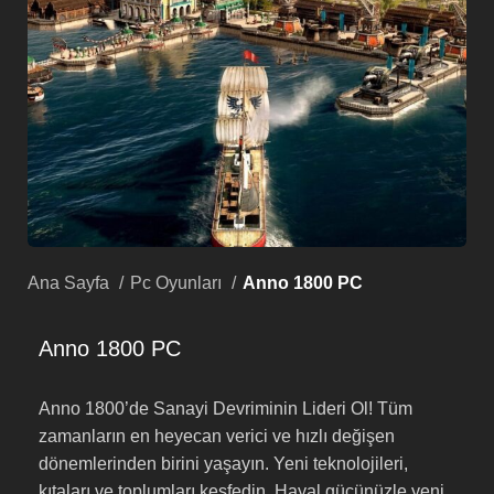
Ana Sayfa
Pc Oyunları
Anno 1800 PC
Anno 1800 PC
Anno 1800’de Sanayi Devriminin Lideri Ol! Tüm
zamanların en heyecan verici ve hızlı değişen
dönemlerinden birini yaşayın. Yeni teknolojileri,
kıtaları ve toplumları keşfedin. Hayal gücünüzle yeni