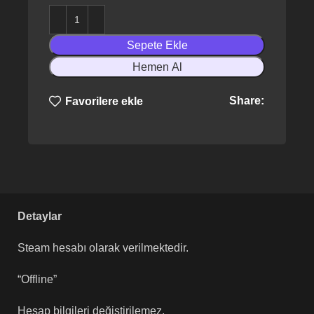
Sepete Ekle
Hemen Al
Share:
Favorilere ekle
Detaylar
Steam hesabı olarak verilmektedir.
“Offline”
Hesap bilgileri değiştirilemez.