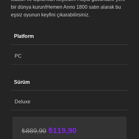
bir dünya kurun!Hemen Anno 1800 satın alarak bu
eşsiz oyunun keyfini çıkarabilirsiniz.
Platform
PC
Sürüm
Deluxe
₺
119,90
₺
889,90