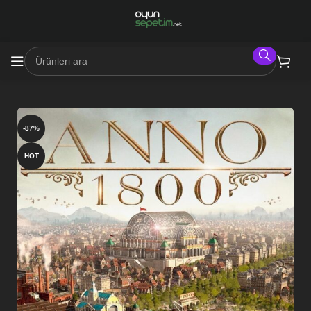
-87%
HOT