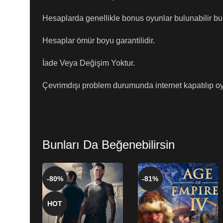
Hesaplarda genellikle bonus oyunlar bulunabilir bu 
Hesaplar ömür boyu garantilidir.
İade Veya Değişim Yoktur.
Çevrimdışı problem durumunda internet kapatılıp oyn
Bunları Da Beğenebilirsin
-80%
-81%
HOT