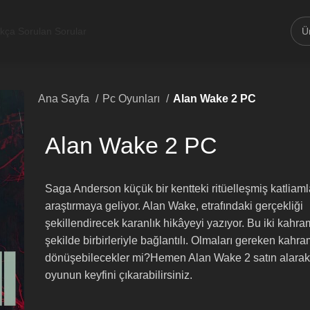
ıkça Sorulan Sorular
Ana Sayfa
Pc Oyunları
Alan Wake 2 PC
Alan Wake 2 PC
Saga Anderson küçük bir kentteki ritüelleşmiş katliaml
araştırmaya geliyor. Alan Wake, etrafındaki gerçekliği
şekillendirecek karanlık hikâyeyi yazıyor. Bu iki kahra
şekilde birbirleriyle bağlantılı. Olmaları gereken kahr
dönüşebilecekler mi?​Hemen Alan Wake 2 satın alarak
oyunun keyfini çıkarabilirsiniz.