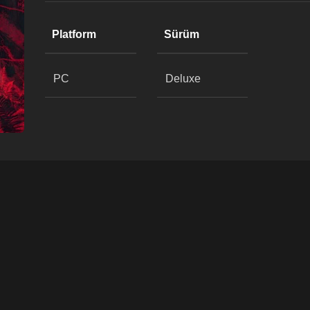
Platform
Sürüm
PC
Deluxe