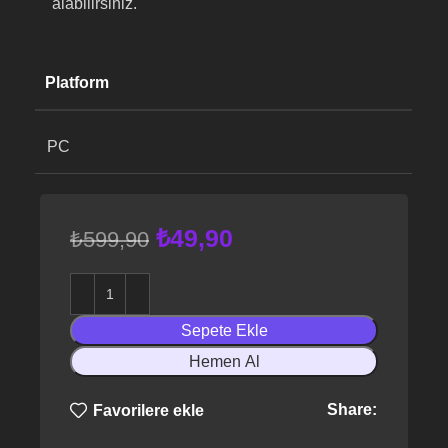
alabilirsiniz.
Platform
PC
₺
49,90
₺
599,90
Sepete Ekle
Hemen Al
Share:
Favorilere ekle