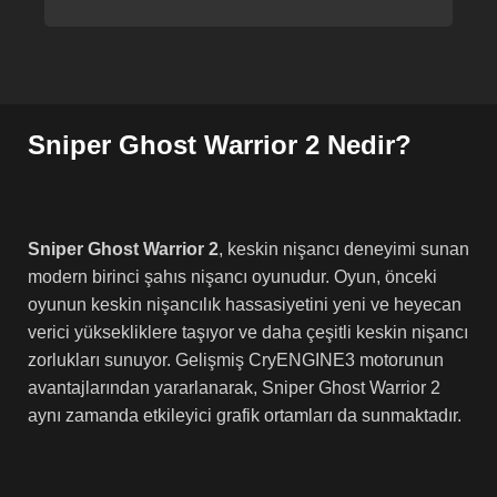
Sniper Ghost Warrior 2 Nedir?
Sniper Ghost Warrior 2
, keskin nişancı deneyimi sunan
modern birinci şahıs nişancı oyunudur. Oyun, önceki
oyunun keskin nişancılık hassasiyetini yeni ve heyecan
verici yüksekliklere taşıyor ve daha çeşitli keskin nişancı
zorlukları sunuyor. Gelişmiş CryENGINE3 motorunun
avantajlarından yararlanarak, Sniper Ghost Warrior 2
aynı zamanda etkileyici grafik ortamları da sunmaktadır.