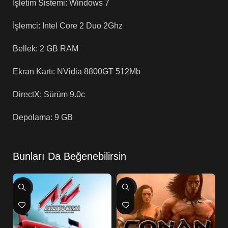
İşletim Sistemi: Windows 7
İşlemci: Intel Core 2 Duo 2Ghz
Bellek: 2 GB RAM
Ekran Kartı: NVidia 8800GT 512Mb
DirectX: Sürüm 9.0c
Depolama: 9 GB
Bunları Da Beğenebilirsin
-50%
-36%